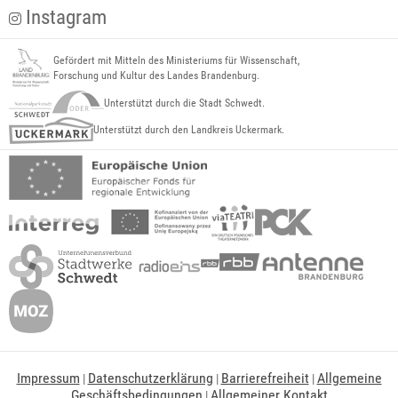
Instagram
Gefördert mit Mitteln des Ministeriums für Wissenschaft,
Forschung und Kultur des Landes Brandenburg.
Unterstützt durch die Stadt Schwedt.
Unterstützt durch den Landkreis Uckermark.
Impressum
Datenschutzerklärung
Barrierefreiheit
Allgemeine
|
|
|
Geschäftsbedingungen
Allgemeiner Kontakt
|