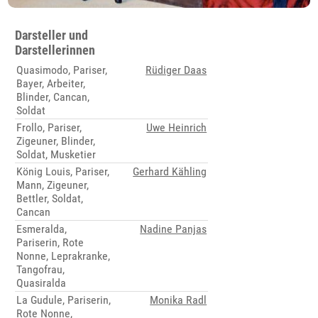
Darsteller und
Darstellerinnen
Quasimodo, Pariser,
Rüdiger Daas
Bayer, Arbeiter,
Blinder, Cancan,
Soldat
Frollo, Pariser,
Uwe Heinrich
Zigeuner, Blinder,
Soldat, Musketier
König Louis, Pariser,
Gerhard Kähling
Mann, Zigeuner,
Bettler, Soldat,
Cancan
Esmeralda,
Nadine Panjas
Pariserin, Rote
Nonne, Leprakranke,
Tangofrau,
Quasiralda
La Gudule, Pariserin,
Monika Radl
Rote Nonne,