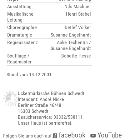
Ausstattung
Nils Machner
Musikalische
Henri Stabel
Leitung
Choreographie
Detlef Völker
Dramaturgie
Susanne Engelhardt
Regieassistenz
Anke Techentin /
Susanne Engelhardt
Soufflage /
Babette Hesse
Roadmaster
Stand vom 14.12.2001
Uckermärkische Bühnen Schwedt
Intendant: André Nicke
Berliner Straße 46/48
16303 Schwedt
Besucherservice: 03332/538111
Unser Haus ist barrierefrei.
facebook
YouTube
Folgen Sie uns auch auf: