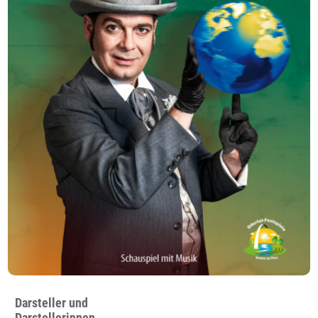
Darsteller und
Darstellerinnen