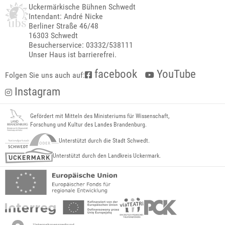
Uckermärkische Bühnen Schwedt
Intendant: André Nicke
Berliner Straße 46/48
16303 Schwedt
Besucherservice: 03332/538111
Unser Haus ist barrierefrei.
facebook
YouTube
Folgen Sie uns auch auf:
Instagram
Gefördert mit Mitteln des Ministeriums für Wissenschaft,
Forschung und Kultur des Landes Brandenburg.
Unterstützt durch die Stadt Schwedt.
Unterstützt durch den Landkreis Uckermark.