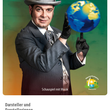
Darsteller und
Darstellerinnen