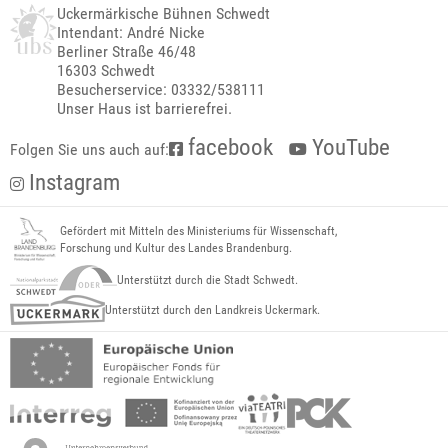
Uckermärkische Bühnen Schwedt
Intendant: André Nicke
Berliner Straße 46/48
16303 Schwedt
Besucherservice: 03332/538111
Unser Haus ist barrierefrei.
facebook
YouTube
Folgen Sie uns auch auf:
Instagram
Gefördert mit Mitteln des Ministeriums für Wissenschaft,
Forschung und Kultur des Landes Brandenburg.
Unterstützt durch die Stadt Schwedt.
Unterstützt durch den Landkreis Uckermark.