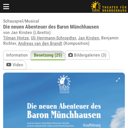
Schauspiel/Musical
Die neuen Abenteuer des Baron Münchhausen
von Jan Kirsten (Libretto)
Tilman Hintze
,
Uli Herrmann-Schroedter
,
Jan Kirsten
, Benjamin
Richter,
Andreas van den Brandt
(Komposition)
Information
Besetzung (25)
Bildergalerien (3)
Video