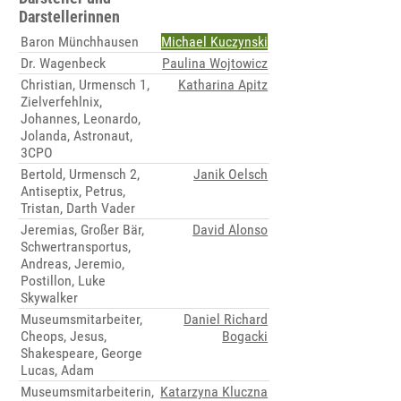
Darstellerinnen
Baron Münchhausen
Michael Kuczynski
Dr. Wagenbeck
Paulina Wojtowicz
Christian, Urmensch 1,
Katharina Apitz
Zielverfehlnix,
Johannes, Leonardo,
Jolanda, Astronaut,
3CPO
Bertold, Urmensch 2,
Janik Oelsch
Antiseptix, Petrus,
Tristan, Darth Vader
Jeremias, Großer Bär,
David Alonso
Schwertransportus,
Andreas, Jeremio,
Postillon, Luke
Skywalker
Museumsmitarbeiter,
Daniel Richard
Cheops, Jesus,
Bogacki
Shakespeare, George
Lucas, Adam
Museumsmitarbeiterin,
Katarzyna Kluczna