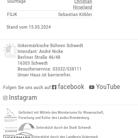
Soufflage
Christian
Hirseland
FSJK
Sebastian Köbler
Stand vom 15.05.2024
Uckermärkische Bühnen Schwedt
Intendant: André Nicke
Berliner Straße 46/48
16303 Schwedt
Besucherservice: 03332/538111
Unser Haus ist barrierefrei.
facebook
YouTube
Folgen Sie uns auch auf:
Instagram
Gefördert mit Mitteln des Ministeriums für Wissenschaft,
Forschung und Kultur des Landes Brandenburg.
Unterstützt durch die Stadt Schwedt.
Unterstützt durch den Landkreis Uckermark.