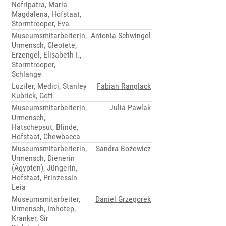
Nofripatra, Maria
Magdalena, Hofstaat,
Stormtrooper, Eva
Museumsmitarbeiterin,
Antonia Schwingel
Urmensch, Cleotete,
Erzengel, Elisabeth I.,
Stormtrooper,
Schlange
Luzifer, Medici, Stanley
Fabian Ranglack
Kubrick, Gott
Museumsmitarbeiterin,
Julia Pawlak
Urmensch,
Hatschepsut, Blinde,
Hofstaat, Chewbacca
Museumsmitarbeiterin,
Sandra Bożewicz
Urmensch, Dienerin
(Ägypten), Jüngerin,
Hofstaat, Prinzessin
Leia
Museumsmitarbeiter,
Daniel Grzegorek
Urmensch, Imhotep,
Kranker, Sir