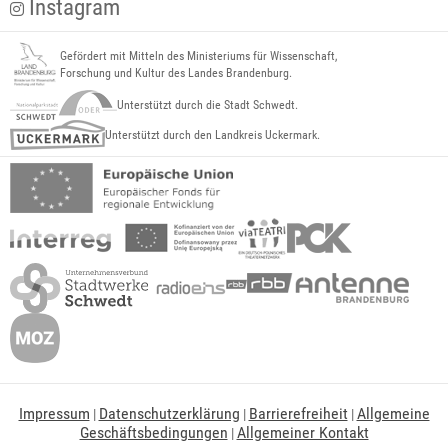
Instagram
Gefördert mit Mitteln des Ministeriums für Wissenschaft,
Forschung und Kultur des Landes Brandenburg.
Unterstützt durch die Stadt Schwedt.
Unterstützt durch den Landkreis Uckermark.
Impressum
Datenschutzerklärung
Barrierefreiheit
Allgemeine
|
|
|
Geschäftsbedingungen
Allgemeiner Kontakt
|