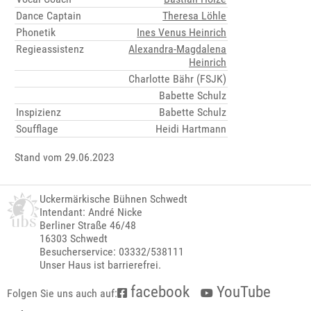
Dance Captain
Theresa Löhle
Phonetik
Ines Venus Heinrich
Regieassistenz
Alexandra-Magdalena
Heinrich
Charlotte Bähr (FSJK)
Babette Schulz
Inspizienz
Babette Schulz
Soufflage
Heidi Hartmann
Stand vom 29.06.2023
Uckermärkische Bühnen Schwedt
Intendant: André Nicke
Berliner Straße 46/48
16303 Schwedt
Besucherservice: 03332/538111
Unser Haus ist barrierefrei.
facebook
YouTube
Folgen Sie uns auch auf: