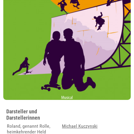
Darsteller und
Darstellerinnen
Roland, genannt Rolle,
Michael Kuczynski
heimkehrender Held