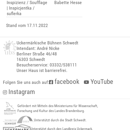
Inspizienz / Soufflage
Babette Hesse
| Inspicjentka /
suflerka
Stand vom 17.11.2022
Uckermärkische Bühnen Schwedt
Intendant: André Nicke
Berliner Straße 46/48
16303 Schwedt
Besucherservice: 03332/538111
Unser Haus ist barrierefrei.
facebook
YouTube
Folgen Sie uns auch auf:
Instagram
Gefördert mit Mitteln des Ministeriums für Wissenschaft,
Forschung und Kultur des Landes Brandenburg.
Unterstützt durch die Stadt Schwedt.
Unterstützt durch den Landkreis Uckermark.