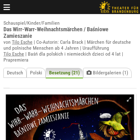
Schauspiel/Kinder/Familien
Das Wirr-Warr-Weihnachtsmärchen / Baśniowe
Zamieszanie
von
Tilo Esche
| Co-Autorin: Carla Brack | Märchen für deutsche
und polnische Menschen ab 4 Jahren | Uraufführung
Tilo Esche
| Baśń dla polskich i niemieckich dzieci od 4 lat |
Prapremiera
Deutsch
Polski
Besetzung (21)
Bildergalerien (1)