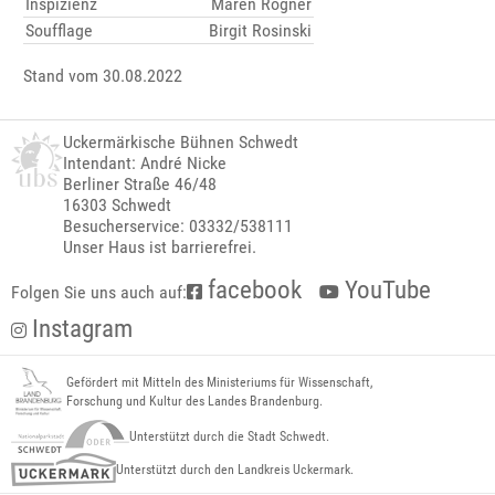
Inspizienz
Maren Rögner
Soufflage
Birgit Rosinski
Stand vom 30.08.2022
Uckermärkische Bühnen Schwedt
Intendant: André Nicke
Berliner Straße 46/48
16303 Schwedt
Besucherservice: 03332/538111
Unser Haus ist barrierefrei.
facebook
YouTube
Folgen Sie uns auch auf:
Instagram
Gefördert mit Mitteln des Ministeriums für Wissenschaft,
Forschung und Kultur des Landes Brandenburg.
Unterstützt durch die Stadt Schwedt.
Unterstützt durch den Landkreis Uckermark.