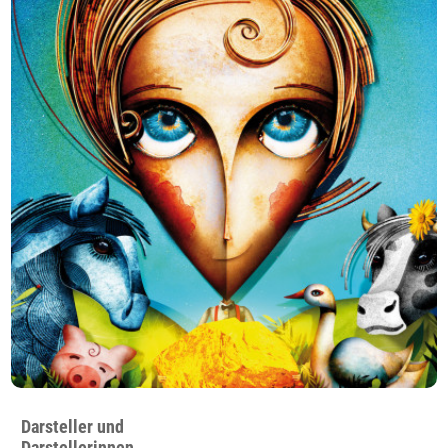
Darsteller und
Darstellerinnen