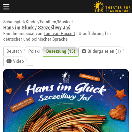
Schauspiel/Kinder/Familien/Musical
Hans im Glück / Szczęśliwy Jaś
Familienmusical von
Tom van Hasselt
ǀ Uraufführung ǀ in
deutscher und polnischer Sprache
Deutsch
Polski
Besetzung (13)
Bildergalerien (1)
Video