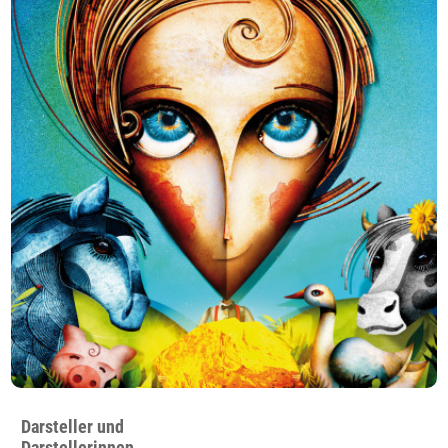
Darsteller und
Darstellerinnen