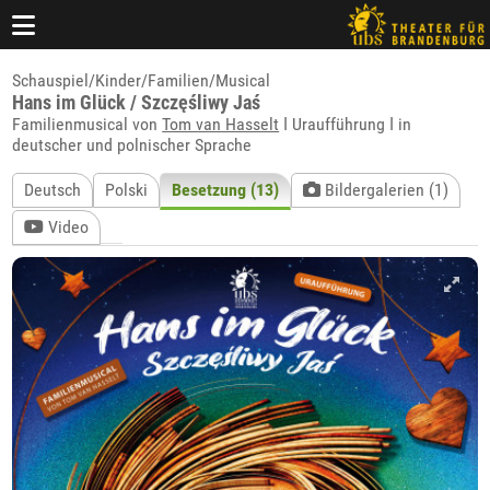
Schauspiel/Kinder/Familien/Musical
Hans im Glück / Szczęśliwy Jaś
Familienmusical von
Tom van Hasselt
ǀ Uraufführung ǀ in
deutscher und polnischer Sprache
Deutsch
Polski
Besetzung (13)
Bildergalerien (1)
Video