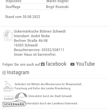
Inspizienz
Maren Rögner
Soufflage
Birgit Rosinski
Stand vom 30.08.2022
Uckermärkische Bühnen Schwedt
Intendant: André Nicke
Berliner Straße 46/48
16303 Schwedt
Besucherservice: 03332/538111
Unser Haus ist barrierefrei.
facebook
YouTube
Folgen Sie uns auch auf:
Instagram
Gefördert mit Mitteln des Ministeriums für Wissenschaft,
Forschung und Kultur des Landes Brandenburg.
Unterstützt durch die Stadt Schwedt.
Unterstützt durch den Landkreis Uckermark.