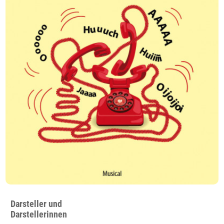
Darsteller und
Darstellerinnen