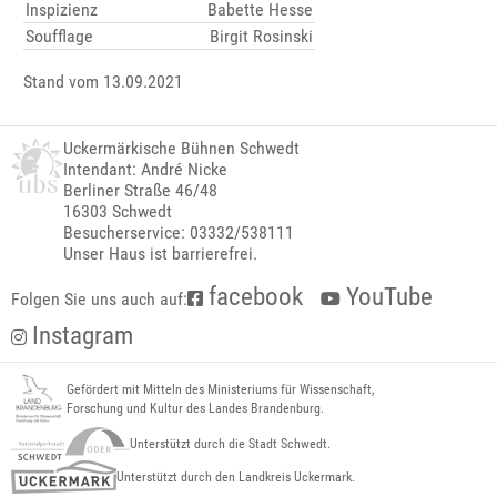
Inspizienz
Babette Hesse
Soufflage
Birgit Rosinski
Stand vom 13.09.2021
Uckermärkische Bühnen Schwedt
Intendant: André Nicke
Berliner Straße 46/48
16303 Schwedt
Besucherservice: 03332/538111
Unser Haus ist barrierefrei.
facebook
YouTube
Folgen Sie uns auch auf:
Instagram
Gefördert mit Mitteln des Ministeriums für Wissenschaft,
Forschung und Kultur des Landes Brandenburg.
Unterstützt durch die Stadt Schwedt.
Unterstützt durch den Landkreis Uckermark.