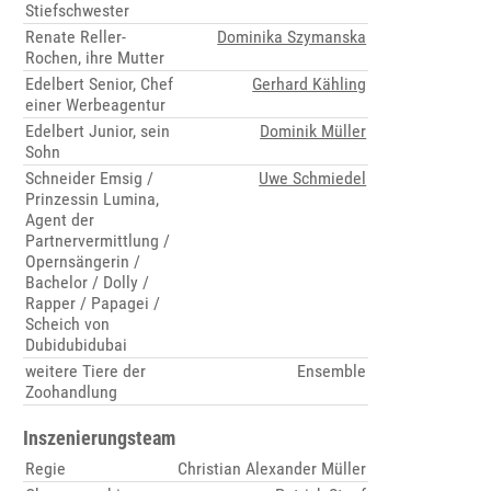
Stiefschwester
Renate Reller-
Dominika Szymanska
Rochen, ihre Mutter
Edelbert Senior, Chef
Gerhard Kähling
einer Werbeagentur
Edelbert Junior, sein
Dominik Müller
Sohn
Schneider Emsig /
Uwe Schmiedel
Prinzessin Lumina,
Agent der
Partnervermittlung /
Opernsängerin /
Bachelor / Dolly /
Rapper / Papagei /
Scheich von
Dubidubidubai
weitere Tiere der
Ensemble
Zoohandlung
Inszenierungsteam
Regie
Christian Alexander Müller