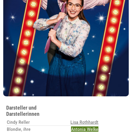
Darsteller und
Darstellerinnen
Cindy Reller
Lisa Rothhardt
Blondie, ihre
Antonia Welke