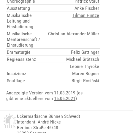
Choreographie
Patrick Stauf
Ausstattung
Anke Fischer
Musikalische
Tilman Hintze
Leitung und
Einstudierung
Musikalische
Christian Alexander Müller
Mentorenschaft /
Einstudierung
Dramaturgie
Felix Gattinger
Regieassistenz
Michael Grötzsch
Leonie Thyroke
Inspizienz
Maren Rögner
Soufflage
Birgit Rosiński
Angezeigte Version vom 11.03.2019 (es
gibt eine aktuellere vom
16.06.2021
)
Uckermärkische Bühnen Schwedt
Intendant: André Nicke
Berliner Straße 46/48