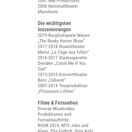
2007 MM Productions
2006 Nationaltheater
Mannheim
Die wichtigsten
Inszenierungen
2019 Burgfestspiele Mayen
„The Rocky Horror Show“
2017-2018 Staatstheater
Mainz „La Cage aux folles“
2016-2017 Staatsoperette
Dresden „Catch Me If You
Can“
2013-2015 Konzerttheater
Bern „Cabaret“
2007-2014 Tourproduktion
„Prinzessin Lillifee“
Filme & Fernsehen
Diverse Musikvideo
Produktionen und
Fernsehauftritte:
RUHR 2010, MTV Joko und
Klaas, Ella Endlich, Dota Kehr,