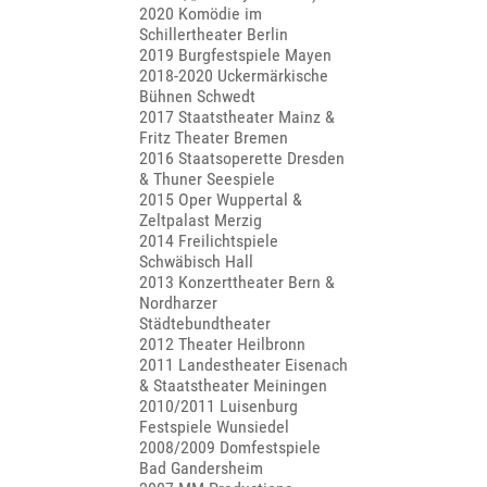
2020 Komödie im
Schillertheater Berlin
2019 Burgfestspiele Mayen
2018-2020 Uckermärkische
Bühnen Schwedt
2017 Staatstheater Mainz &
Fritz Theater Bremen
2016 Staatsoperette Dresden
& Thuner Seespiele
2015 Oper Wuppertal &
Zeltpalast Merzig
2014 Freilichtspiele
Schwäbisch Hall
2013 Konzerttheater Bern &
Nordharzer
Städtebundtheater
2012 Theater Heilbronn
2011 Landestheater Eisenach
& Staatstheater Meiningen
2010/2011 Luisenburg
Festspiele Wunsiedel
2008/2009 Domfestspiele
Bad Gandersheim