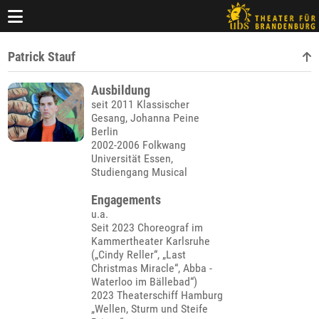
Patrick Stauf
Ausbildung
seit 2011 Klassischer
Gesang, Johanna Peine
Berlin
2002-2006 Folkwang
Universität Essen,
Studiengang Musical
Engagements
u.a.
Seit 2023 Choreograf im
Kammertheater Karlsruhe
(„Cindy Reller“, „Last
Christmas Miracle“, Abba -
Waterloo im Bällebad“)
2023 Theaterschiff Hamburg
„Wellen, Sturm und Steife