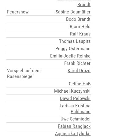
Brandt
Feuershow
Sabine Baumüller
Bodo Brandt
Björn Held
Ralf Kraus
Thomas Laupitz
Peggy Ostermann
Emilia-Joelle Reinke
Frank Richter
Vorspiel auf dem
Karol Drozd
Rasenspiegel
Celine Haß
Michael Kuczynski
Dawid Pelowski
Larissa Kristina
Puhlmann
Uwe Schmiedel
Fabian Ranglack
Agnieszka Tylutki-