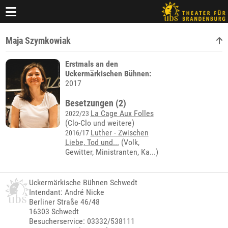
Maja Szymkowiak
Erstmals an den
Uckermärkischen Bühnen:
2017
Besetzungen (2)
La Cage Aux Folles
2022/23
(Clo-Clo und weitere)
Luther - Zwischen
2016/17
Liebe, Tod und...
(
Volk,
Gewitter, Ministranten, Ka...
)
Uckermärkische Bühnen Schwedt
Intendant: André Nicke
Berliner Straße 46/48
16303 Schwedt
Besucherservice: 03332/538111