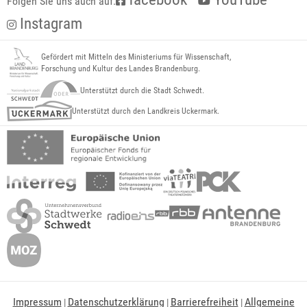
Folgen Sie uns auch auf:
Instagram
Gefördert mit Mitteln des Ministeriums für Wissenschaft,
Forschung und Kultur des Landes Brandenburg.
Unterstützt durch die Stadt Schwedt.
Unterstützt durch den Landkreis Uckermark.
Impressum
Datenschutzerklärung
Barrierefreiheit
Allgemeine
|
|
|