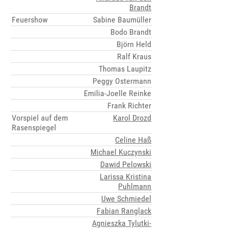
Brandt
Feuershow
Sabine Baumüller
Bodo Brandt
Björn Held
Ralf Kraus
Thomas Laupitz
Peggy Ostermann
Emilia-Joelle Reinke
Frank Richter
Vorspiel auf dem
Karol Drozd
Rasenspiegel
Celine Haß
Michael Kuczynski
Dawid Pelowski
Larissa Kristina
Puhlmann
Uwe Schmiedel
Fabian Ranglack
Agnieszka Tylutki-