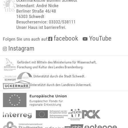
Uckermärkische Bühnen Schwedt
Intendant: André Nicke
Berliner Straße 46/48
16303 Schwedt
Besucherservice: 03332/538111
Unser Haus ist barrierefrei.
facebook
YouTube
Folgen Sie uns auch auf:
Instagram
Gefördert mit Mitteln des Ministeriums für Wissenschaft,
Forschung und Kultur des Landes Brandenburg.
Unterstützt durch die Stadt Schwedt.
Unterstützt durch den Landkreis Uckermark.