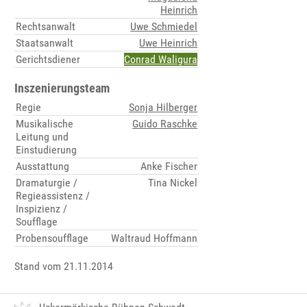
Heinrich
Rechtsanwalt
Uwe Schmiedel
Staatsanwalt
Uwe Heinrich
Gerichtsdiener
Conrad Waligura
Inszenierungsteam
Regie
Sonja Hilberger
Musikalische
Guido Raschke
Leitung und
Einstudierung
Ausstattung
Anke Fischer
Dramaturgie /
Tina Nickel
Regieassistenz /
Inspizienz /
Soufflage
Probensoufflage
Waltraud Hoffmann
Stand vom 21.11.2014