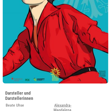
Darsteller und
Darstellerinnen
Beate Uhse
Alexandra-
Magdalena