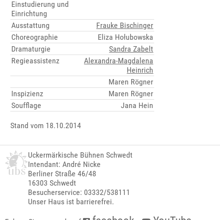
Einstudierung und
Einrichtung
Ausstattung
Frauke Bischinger
Choreographie
Eliza Hołubowska
Dramaturgie
Sandra Zabelt
Regieassistenz
Alexandra-Magdalena
Heinrich
Maren Rögner
Inspizienz
Maren Rögner
Soufflage
Jana Hein
Stand vom 18.10.2014
Uckermärkische Bühnen Schwedt
Intendant: André Nicke
Berliner Straße 46/48
16303 Schwedt
Besucherservice: 03332/538111
Unser Haus ist barrierefrei.