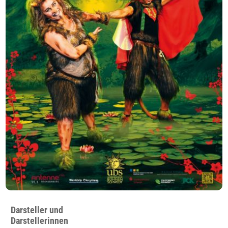
Darsteller und
Darstellerinnen