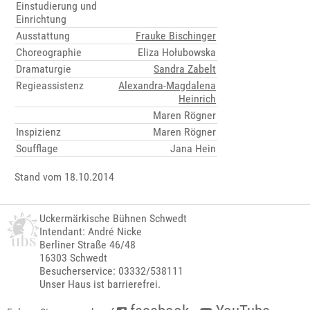
Einstudierung und
Einrichtung
Ausstattung
Frauke Bischinger
Choreographie
Eliza Hołubowska
Dramaturgie
Sandra Zabelt
Regieassistenz
Alexandra-Magdalena
Heinrich
Maren Rögner
Inspizienz
Maren Rögner
Soufflage
Jana Hein
Stand vom 18.10.2014
Uckermärkische Bühnen Schwedt
Intendant: André Nicke
Berliner Straße 46/48
16303 Schwedt
Besucherservice: 03332/538111
Unser Haus ist barrierefrei.