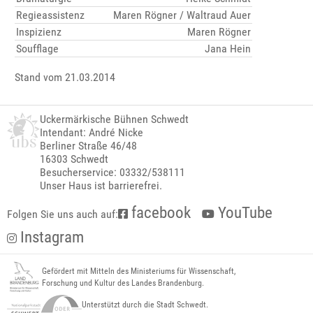
Regieassistenz
Maren Rögner / Waltraud Auer
Inspizienz
Maren Rögner
Soufflage
Jana Hein
Stand vom 21.03.2014
Uckermärkische Bühnen Schwedt
Intendant: André Nicke
Berliner Straße 46/48
16303 Schwedt
Besucherservice: 03332/538111
Unser Haus ist barrierefrei.
facebook
YouTube
Folgen Sie uns auch auf:
Instagram
Gefördert mit Mitteln des Ministeriums für Wissenschaft,
Forschung und Kultur des Landes Brandenburg.
Unterstützt durch die Stadt Schwedt.