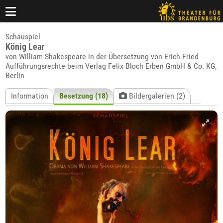
Schauspiel
König Lear
von William Shakespeare in der Übersetzung von Erich Fried
Aufführungsrechte beim Verlag Felix Bloch Erben GmbH & Co. KG,
Berlin
Information
Besetzung (18)
Bildergalerien (2)