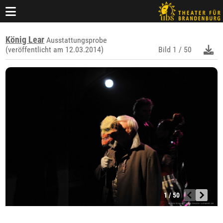
König Lear
Ausstattungsprobe
(veröffentlicht am 12.03.2014)
Bild
1 / 50
1 / 50