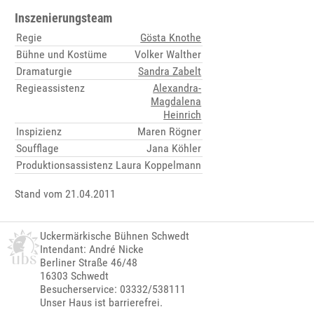
Inszenierungsteam
Regie
Gösta Knothe
Bühne und Kostüme
Volker Walther
Dramaturgie
Sandra Zabelt
Regieassistenz
Alexandra-
Magdalena
Heinrich
Inspizienz
Maren Rögner
Soufflage
Jana Köhler
Produktionsassistenz
Laura Koppelmann
Stand vom 21.04.2011
Uckermärkische Bühnen Schwedt
Intendant: André Nicke
Berliner Straße 46/48
16303 Schwedt
Besucherservice: 03332/538111
Unser Haus ist barrierefrei.