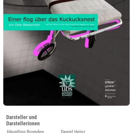
Darsteller und
Darstellerinnen
Häuptling Bromden
Daniel Heinz