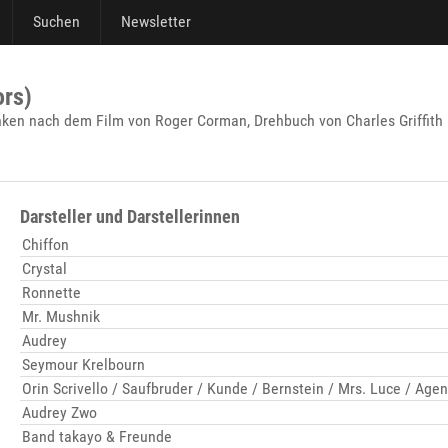
Suchen
Newsletter
ors)
ken nach dem Film von Roger Corman, Drehbuch von Charles Griffith
Darsteller und Darstellerinnen
Chiffon
Crystal
Ronnette
Mr. Mushnik
Audrey
Seymour Krelbourn
Orin Scrivello / Saufbruder / Kunde / Bernstein / Mrs. Luce / Agen
Audrey Zwo
Band takayo & Freunde