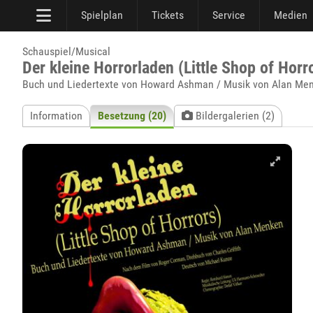
Spielplan
Tickets
Service
Medien
Schauspiel/Musical
Der kleine Horrorladen (Little Shop of Horr
Buch und Liedertexte von Howard Ashman / Musik von Alan Men
Information
Besetzung (20)
Bildergalerien (2)