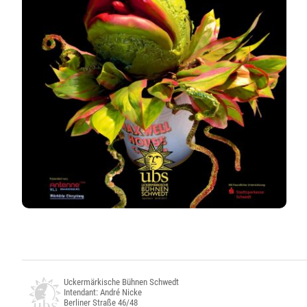
Uckermärkische Bühnen Schwedt
Intendant: André Nicke
Berliner Straße 46/48