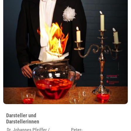
Darsteller und
Darstellerinnen
Dr. Johannes Pfeiffer /
Peter-