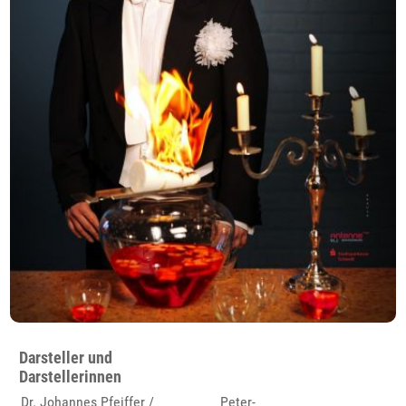
Darsteller und
Darstellerinnen
Dr. Johannes Pfeiffer /
Peter-