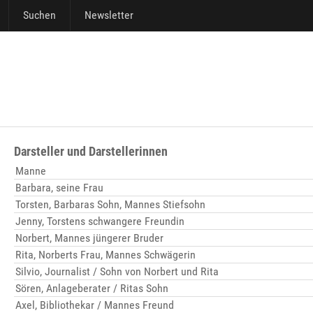
Suchen
Newsletter
Darsteller und Darstellerinnen
Manne
Barbara, seine Frau
Torsten, Barbaras Sohn, Mannes Stiefsohn
Jenny, Torstens schwangere Freundin
Norbert, Mannes jüngerer Bruder
Rita, Norberts Frau, Mannes Schwägerin
Silvio, Journalist / Sohn von Norbert und Rita
Sören, Anlageberater / Ritas Sohn
Axel, Bibliothekar / Mannes Freund