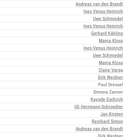
Andreas van den Brandt
Ines Venus Heinrich
Uwe Schmiedel
Ines Venus Heinrich
Gerhard Kähling
Manja Kloss
Ines Venus Heinrich
Uwe Schmiedel
Manja Kloss
Claire Varga
Dirk Weidner
Paul Dressel
Simona Zanner
Kayode Eschrich
Uli Herrmann-Schroedter
Jan Kirsten
Reinhard Simon
Andreas van den Brandt
Dirk Weidner