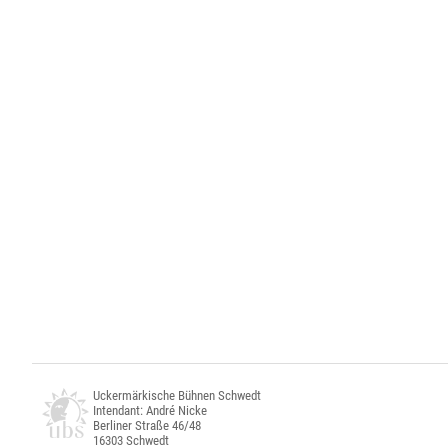
Uckermärkische Bühnen Schwedt
Intendant: André Nicke
Berliner Straße 46/48
16303 Schwedt