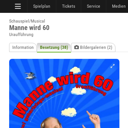
Spielplan
Tickets
Service
Medien
Schauspiel/Musical
Manne wird 60
Uraufführung
Information
Besetzung (38)
Bildergalerien (2)