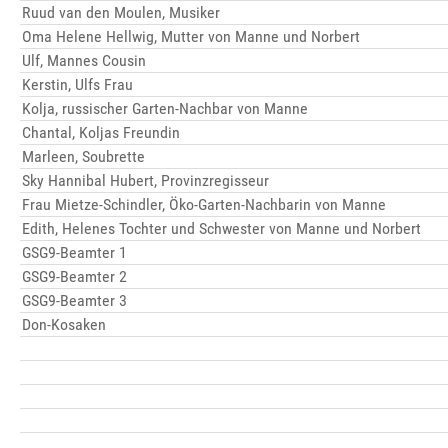
Ruud van den Moulen, Musiker
Oma Helene Hellwig, Mutter von Manne und Norbert
Ulf, Mannes Cousin
Kerstin, Ulfs Frau
Kolja, russischer Garten-Nachbar von Manne
Chantal, Koljas Freundin
Marleen, Soubrette
Sky Hannibal Hubert, Provinzregisseur
Frau Mietze-Schindler, Öko-Garten-Nachbarin von Manne
Edith, Helenes Tochter und Schwester von Manne und Norbert
GSG9-Beamter 1
GSG9-Beamter 2
GSG9-Beamter 3
Don-Kosaken