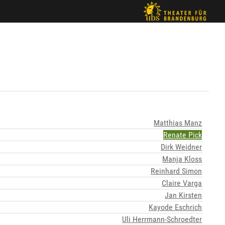
Matthias Manz
Renate Pick
Dirk Weidner
Manja Kloss
Reinhard Simon
Claire Varga
Jan Kirsten
Kayode Eschrich
Uli Herrmann-Schroedter