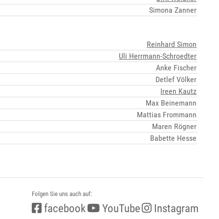
Simona Zanner
Reinhard Simon
Uli Herrmann-Schroedter
Anke Fischer
Detlef Völker
Ireen Kautz
Max Beinemann
Mattias Frommann
Maren Rögner
Babette Hesse
Folgen Sie uns auch auf:
facebook
YouTube
Instagram