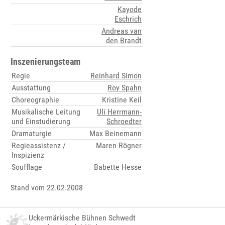
Kayode
Eschrich
Andreas van
den Brandt
Inszenierungsteam
Regie
Reinhard Simon
Ausstattung
Roy Spahn
Choreographie
Kristine Keil
Musikalische Leitung
Uli Herrmann-
und Einstudierung
Schroedter
Dramaturgie
Max Beinemann
Regieassistenz /
Maren Rögner
Inspizienz
Soufflage
Babette Hesse
Stand vom 22.02.2008
Uckermärkische Bühnen Schwedt