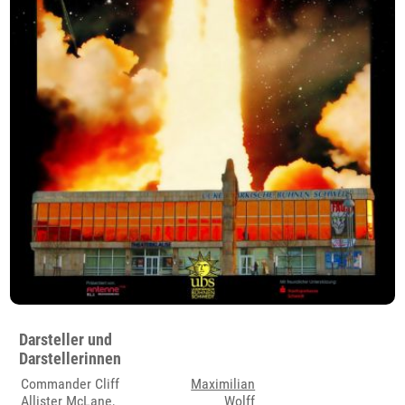
Darsteller und
Darstellerinnen
Commander Cliff
Maximilian
Allister McLane,
Wolff