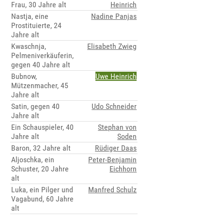
Frau, 30 Jahre alt
Heinrich
Nastja, eine
Nadine Panjas
Prostituierte, 24
Jahre alt
Kwaschnja,
Elisabeth Zwieg
Pelmeniverkäuferin,
gegen 40 Jahre alt
Bubnow,
Uwe Heinrich
Mützenmacher, 45
Jahre alt
Satin, gegen 40
Udo Schneider
Jahre alt
Ein Schauspieler, 40
Stephan von
Jahre alt
Soden
Baron, 32 Jahre alt
Rüdiger Daas
Aljoschka, ein
Peter-Benjamin
Schuster, 20 Jahre
Eichhorn
alt
Luka, ein Pilger und
Manfred Schulz
Vagabund, 60 Jahre
alt