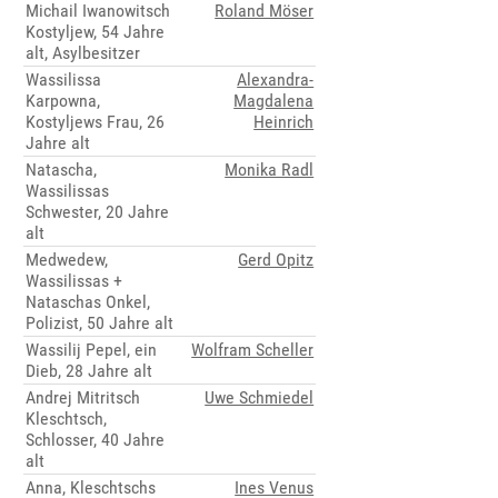
Michail Iwanowitsch
Roland Möser
Kostyljew, 54 Jahre
alt, Asylbesitzer
Wassilissa
Alexandra-
Karpowna,
Magdalena
Kostyljews Frau, 26
Heinrich
Jahre alt
Natascha,
Monika Radl
Wassilissas
Schwester, 20 Jahre
alt
Medwedew,
Gerd Opitz
Wassilissas +
Nataschas Onkel,
Polizist, 50 Jahre alt
Wassilij Pepel, ein
Wolfram Scheller
Dieb, 28 Jahre alt
Andrej Mitritsch
Uwe Schmiedel
Kleschtsch,
Schlosser, 40 Jahre
alt
Anna, Kleschtschs
Ines Venus