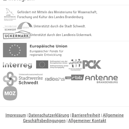
Gefördert mit Mitteln des Ministeriums für Wissenschaft,
Forschung und Kultur des Landes Brandenburg.
Unterstützt durch die Stadt Schwedt.
Unterstützt durch den Landkreis Uckermark.
Impressum
Datenschutzerklärung
Barrierefreiheit
Allgemeine
|
|
|
Geschäftsbedingungen
Allgemeiner Kontakt
|