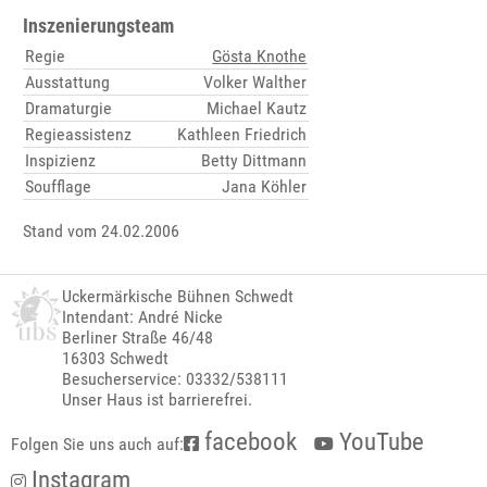
Inszenierungsteam
Regie
Gösta Knothe
Ausstattung
Volker Walther
Dramaturgie
Michael Kautz
Regieassistenz
Kathleen Friedrich
Inspizienz
Betty Dittmann
Soufflage
Jana Köhler
Stand vom 24.02.2006
Uckermärkische Bühnen Schwedt
Intendant: André Nicke
Berliner Straße 46/48
16303 Schwedt
Besucherservice: 03332/538111
Unser Haus ist barrierefrei.
facebook
YouTube
Folgen Sie uns auch auf:
Instagram