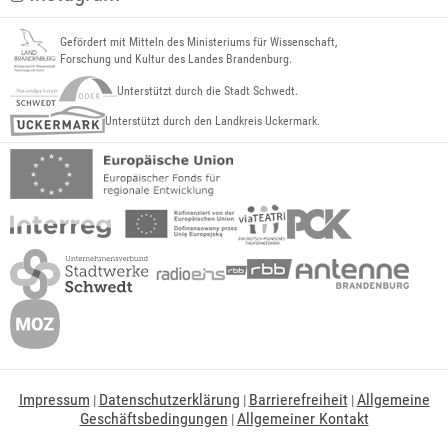
Gefördert mit Mitteln des Ministeriums für Wissenschaft,
Forschung und Kultur des Landes Brandenburg.
Unterstützt durch die Stadt Schwedt.
Unterstützt durch den Landkreis Uckermark.
Impressum
Datenschutzerklärung
Barrierefreiheit
Allgemeine
|
|
|
Geschäftsbedingungen
Allgemeiner Kontakt
|