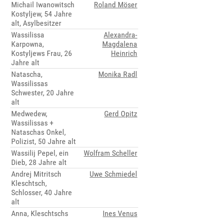
Michail Iwanowitsch
Roland Möser
Kostyljew, 54 Jahre
alt, Asylbesitzer
Wassilissa
Alexandra-
Karpowna,
Magdalena
Kostyljews Frau, 26
Heinrich
Jahre alt
Natascha,
Monika Radl
Wassilissas
Schwester, 20 Jahre
alt
Medwedew,
Gerd Opitz
Wassilissas +
Nataschas Onkel,
Polizist, 50 Jahre alt
Wassilij Pepel, ein
Wolfram Scheller
Dieb, 28 Jahre alt
Andrej Mitritsch
Uwe Schmiedel
Kleschtsch,
Schlosser, 40 Jahre
alt
Anna, Kleschtschs
Ines Venus