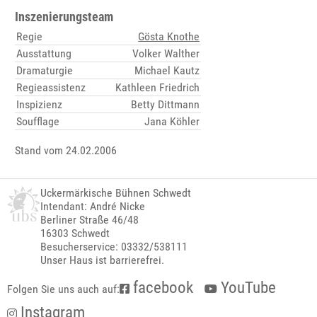
Inszenierungsteam
Regie
Gösta Knothe
Ausstattung
Volker Walther
Dramaturgie
Michael Kautz
Regieassistenz
Kathleen Friedrich
Inspizienz
Betty Dittmann
Soufflage
Jana Köhler
Stand vom 24.02.2006
Uckermärkische Bühnen Schwedt
Intendant: André Nicke
Berliner Straße 46/48
16303 Schwedt
Besucherservice: 03332/538111
Unser Haus ist barrierefrei.
facebook
YouTube
Folgen Sie uns auch auf:
Instagram