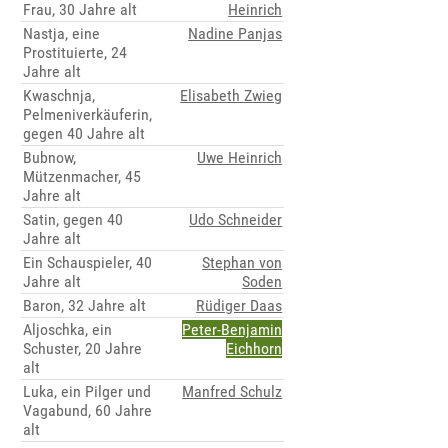
Frau, 30 Jahre alt
Heinrich
Nastja, eine
Nadine Panjas
Prostituierte, 24
Jahre alt
Kwaschnja,
Elisabeth Zwieg
Pelmeniverkäuferin,
gegen 40 Jahre alt
Bubnow,
Uwe Heinrich
Mützenmacher, 45
Jahre alt
Satin, gegen 40
Udo Schneider
Jahre alt
Ein Schauspieler, 40
Stephan von
Jahre alt
Soden
Baron, 32 Jahre alt
Rüdiger Daas
Aljoschka, ein
Peter-Benjamin
Schuster, 20 Jahre
Eichhorn
alt
Luka, ein Pilger und
Manfred Schulz
Vagabund, 60 Jahre
alt