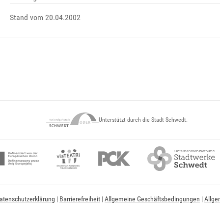
Stand vom 20.04.2002
Unterstützt durch die Stadt Schwedt.
atenschutzerklärung
|
Barrierefreiheit
|
Allgemeine Geschäftsbedingungen
|
Allge