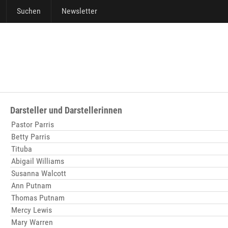
Suchen
Newsletter
Darsteller und Darstellerinnen
Pastor Parris
Betty Parris
Tituba
Abigail Williams
Susanna Walcott
Ann Putnam
Thomas Putnam
Mercy Lewis
Mary Warren