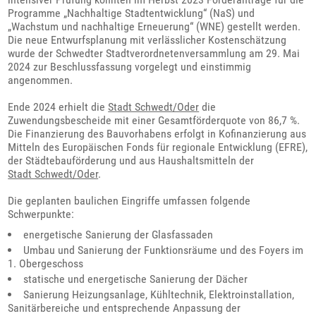
Programme „Nachhaltige Stadtentwicklung“ (NaS) und
„Wachstum und nachhaltige Erneuerung“ (WNE) gestellt werden.
Die neue Entwurfsplanung mit verlässlicher Kostenschätzung
wurde der Schwedter Stadtverordnetenversammlung am 29. Mai
2024 zur Beschlussfassung vorgelegt und einstimmig
angenommen.
Ende 2024 erhielt die
Stadt Schwedt/Oder
die
Zuwendungsbescheide mit einer Gesamtförderquote von 86,7 %.
Die Finanzierung des Bauvorhabens erfolgt in Kofinanzierung aus
Mitteln des Europäischen Fonds für regionale Entwicklung (EFRE),
der Städtebauförderung und aus Haushaltsmitteln der
Stadt Schwedt/Oder
.
Die geplanten baulichen Eingriffe umfassen folgende
Schwerpunkte:
energetische Sanierung der Glasfassaden
Umbau und Sanierung der Funktionsräume und des Foyers im
1. Obergeschoss
statische und energetische Sanierung der Dächer
Sanierung Heizungsanlage, Kühltechnik, Elektroinstallation,
Sanitärbereiche und entsprechende Anpassung der