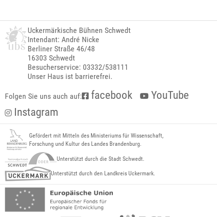
Uckermärkische Bühnen Schwedt
Intendant: André Nicke
Berliner Straße 46/48
16303 Schwedt
Besucherservice: 03332/538111
Unser Haus ist barrierefrei.
facebook
YouTube
Folgen Sie uns auch auf:
Instagram
Gefördert mit Mitteln des Ministeriums für Wissenschaft,
Forschung und Kultur des Landes Brandenburg.
Unterstützt durch die Stadt Schwedt.
Unterstützt durch den Landkreis Uckermark.