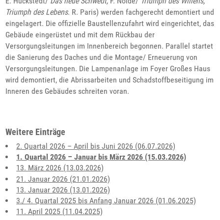
E. Hückstedt/
Das neue Schwedt,
F. Nolde/
Triumph des Willens,
Triumph des Lebens
. R. Paris) werden fachgerecht demontiert und
eingelagert. Die offizielle Baustellenzufahrt wird eingerichtet, das
Gebäude eingerüstet und mit dem Rückbau der
Versorgungsleitungen im Innenbereich begonnen. Parallel startet
die Sanierung des Daches und die Montage/ Erneuerung von
Versorgungsleitungen. Die Lampenanlage im Foyer Großes Haus
wird demontiert, die Abrissarbeiten und Schadstoffbeseitigung im
Inneren des Gebäudes schreiten voran.
Weitere Einträge
2. Quartal 2026 – April bis Juni 2026 (06.07.2026)
1. Quartal 2026 – Januar bis März 2026 (15.03.2026)
13. März 2026 (13.03.2026)
21. Januar 2026 (21.01.2026)
13. Januar 2026 (13.01.2026)
3./ 4. Quartal 2025 bis Anfang Januar 2026 (01.06.2025)
11. April 2025 (11.04.2025)