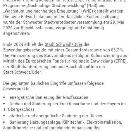
Programme „Nachhaltige Stadtentwicklung“ (NaS) und
„Wachstum und nachhaltige Erneuerung“ (WNE) gestellt werden.
Die neue Entwurfsplanung mit verlässlicher Kostenschätzung
wurde der Schwedter Stadtverordnetenversammlung am 29. Mai
2024 zur Beschlussfassung vorgelegt und einstimmig
angenommen.
Ende 2024 erhielt die
Stadt Schwedt/Oder
die
Zuwendungsbescheide mit einer Gesamtförderquote von 86,7 %.
Die Finanzierung des Bauvorhabens erfolgt in Kofinanzierung aus
Mitteln des Europäischen Fonds für regionale Entwicklung (EFRE),
der Städtebauförderung und aus Haushaltsmitteln der
Stadt Schwedt/Oder
.
Die geplanten baulichen Eingriffe umfassen folgende
Schwerpunkte:
energetische Sanierung der Glasfassaden
Umbau und Sanierung der Funktionsräume und des Foyers im
1. Obergeschoss
statische und energetische Sanierung der Dächer
Sanierung Heizungsanlage, Kühltechnik, Elektroinstallation,
Sanitärbereiche und entsprechende Anpassung der