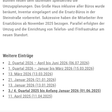
Bühnen neben dem laufenden Spielbetrieb die
Umzugsplanungen. Das Große Haus inklusive aller Büros wurde
beräumt, Inventar eingelagert und die Ersatz-Büros in der
Steinstraße vorbereitet. Sukzessive haben die Mitarbeiter ihre
Ersatzbüros ab November 2025 bezogen. Parallel erfolgten der
Umzug und die Einrichtung von Telefon- und IT-Infrastruktur am
neuen Standort.
Weitere Einträge
2. Quartal 2026 – April bis Juni 2026 (06.07.2026)
1. Quartal 2026 – Januar bis März 2026 (15.03.2026)
13. März 2026 (13.03.2026)
21. Januar 2026 (21.01.2026)
13. Januar 2026 (13.01.2026)
3./ 4. Quartal 2025 bis Anfang Januar 2026 (01.06.2025)
11. April 2025 (11.04.2025)