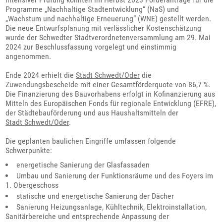
Programme „Nachhaltige Stadtentwicklung“ (NaS) und
„Wachstum und nachhaltige Erneuerung“ (WNE) gestellt werden.
Die neue Entwurfsplanung mit verlässlicher Kostenschätzung
wurde der Schwedter Stadtverordnetenversammlung am 29. Mai
2024 zur Beschlussfassung vorgelegt und einstimmig
angenommen.
Ende 2024 erhielt die
Stadt Schwedt/Oder
die
Zuwendungsbescheide mit einer Gesamtförderquote von 86,7 %.
Die Finanzierung des Bauvorhabens erfolgt in Kofinanzierung aus
Mitteln des Europäischen Fonds für regionale Entwicklung (EFRE),
der Städtebauförderung und aus Haushaltsmitteln der
Stadt Schwedt/Oder
.
Die geplanten baulichen Eingriffe umfassen folgende
Schwerpunkte:
energetische Sanierung der Glasfassaden
Umbau und Sanierung der Funktionsräume und des Foyers im
1. Obergeschoss
statische und energetische Sanierung der Dächer
Sanierung Heizungsanlage, Kühltechnik, Elektroinstallation,
Sanitärbereiche und entsprechende Anpassung der