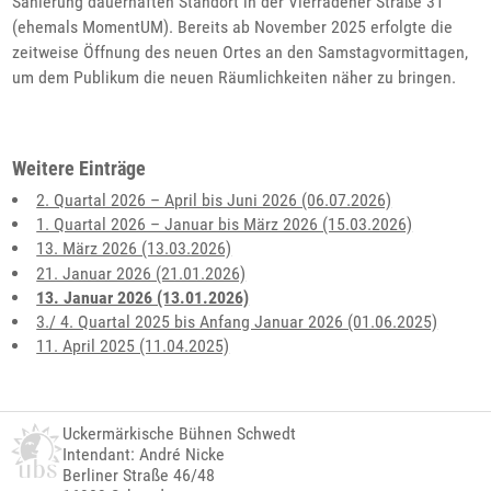
Sanierung dauerhaften Standort in der Vierradener Straße 31
(ehemals MomentUM). Bereits ab November 2025 erfolgte die
zeitweise Öffnung des neuen Ortes an den Samstagvormittagen,
um dem Publikum die neuen Räumlichkeiten näher zu bringen.
Weitere Einträge
2. Quartal 2026 – April bis Juni 2026 (06.07.2026)
1. Quartal 2026 – Januar bis März 2026 (15.03.2026)
13. März 2026 (13.03.2026)
21. Januar 2026 (21.01.2026)
13. Januar 2026 (13.01.2026)
3./ 4. Quartal 2025 bis Anfang Januar 2026 (01.06.2025)
11. April 2025 (11.04.2025)
Uckermärkische Bühnen Schwedt
Intendant: André Nicke
Berliner Straße 46/48