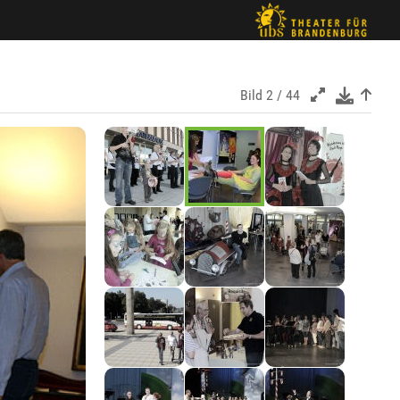
Bild
2 / 44