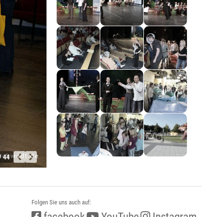
/ 44
Folgen Sie uns auch auf:
facebook
YouTube
Instagram