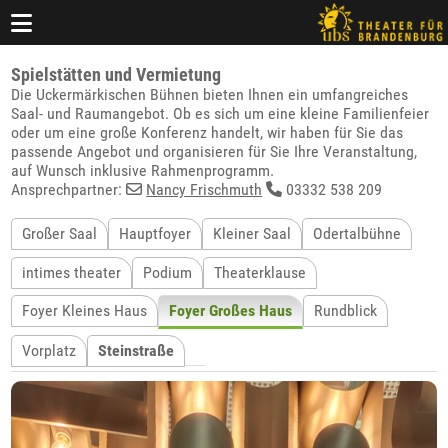
Spielstätten und Vermietung
Die Uckermärkischen Bühnen bieten Ihnen ein umfangreiches
Saal- und Raumangebot. Ob es sich um eine kleine Familienfeier
oder um eine große Konferenz handelt, wir haben für Sie das
passende Angebot und organisieren für Sie Ihre Veranstaltung,
auf Wunsch inklusive Rahmenprogramm.
Ansprechpartner:
Nancy Frischmuth
03332 538 209
Großer Saal
Hauptfoyer
Kleiner Saal
Odertalbühne
intimes theater
Podium
Theaterklause
Foyer Kleines Haus
Foyer Großes Haus
Rundblick
Vorplatz
Steinstraße