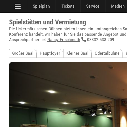
Spielplan
Tickets
Service
Medien
Spielstätten und Vermietung
Die Uckermärkischen Bühnen bieten Ihnen ein umfangreiches Sa
Konferenz handelt, wir haben für Sie das passende Angebot und
Ansprechpartner:
Nancy Frischmuth
03332 538 209
Großer Saal
Hauptfoyer
Kleiner Saal
Odertalbühne