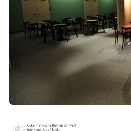
Uckermärkische Bühnen Schwedt
Intendant: André Nicke