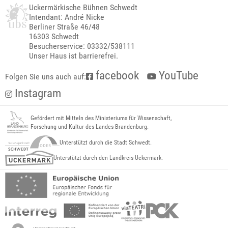
Uckermärkische Bühnen Schwedt
Intendant: André Nicke
Berliner Straße 46/48
16303 Schwedt
Besucherservice: 03332/538111
Unser Haus ist barrierefrei.
facebook
YouTube
Folgen Sie uns auch auf:
Instagram
Gefördert mit Mitteln des Ministeriums für Wissenschaft,
Forschung und Kultur des Landes Brandenburg.
Unterstützt durch die Stadt Schwedt.
Unterstützt durch den Landkreis Uckermark.