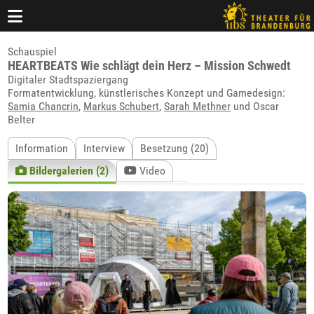
Schauspiel
HEARTBEATS Wie schlägt dein Herz – Mission Schwedt
Digitaler Stadtspaziergang
Formatentwicklung, künstlerisches Konzept und Gamedesign:
Samia Chancrin
,
Markus Schubert
,
Sarah Methner
und Oscar
Belter
Information
Interview
Besetzung (20)
Bildergalerien (2)
Video