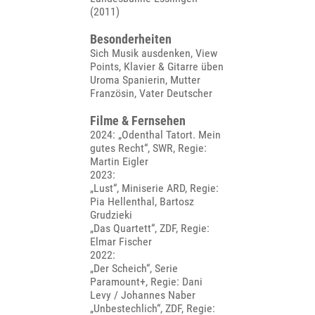
(2011)
Besonderheiten
Sich Musik ausdenken, View
Points, Klavier & Gitarre üben
Uroma Spanierin, Mutter
Französin, Vater Deutscher
Filme & Fernsehen
2024: „Odenthal Tatort. Mein
gutes Recht“, SWR, Regie:
Martin Eigler
2023:
„Lust“, Miniserie ARD, Regie:
Pia Hellenthal, Bartosz
Grudzieki
„Das Quartett“, ZDF, Regie:
Elmar Fischer
2022:
„Der Scheich“, Serie
Paramount+, Regie: Dani
Levy / Johannes Naber
„Unbestechlich“, ZDF, Regie: