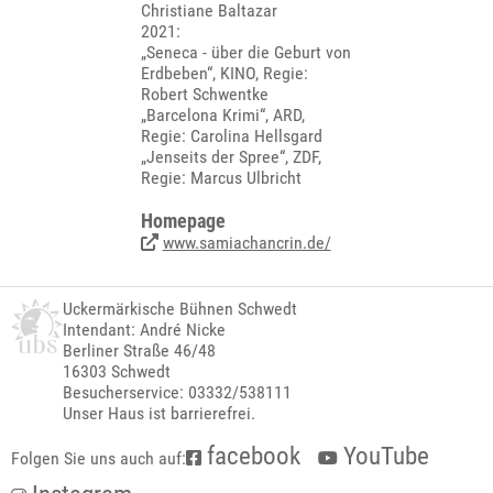
Christiane Baltazar
2021:
„Seneca - über die Geburt von
Erdbeben“, KINO, Regie:
Robert Schwentke
„Barcelona Krimi“, ARD,
Regie: Carolina Hellsgard
„Jenseits der Spree“, ZDF,
Regie: Marcus Ulbricht
Homepage
www.samiachancrin.de/
Uckermärkische Bühnen Schwedt
Intendant: André Nicke
Berliner Straße 46/48
16303 Schwedt
Besucherservice: 03332/538111
Unser Haus ist barrierefrei.
facebook
YouTube
Folgen Sie uns auch auf: