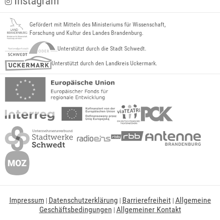
Instagram
Gefördert mit Mitteln des Ministeriums für Wissenschaft,
Forschung und Kultur des Landes Brandenburg.
Unterstützt durch die Stadt Schwedt.
Unterstützt durch den Landkreis Uckermark.
Impressum
Datenschutzerklärung
Barrierefreiheit
Allgemeine
|
|
|
Geschäftsbedingungen
Allgemeiner Kontakt
|