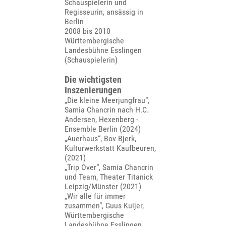
Schauspielerin und
Regisseurin, ansässig in
Berlin
2008 bis 2010
Württembergische
Landesbühne Esslingen
(Schauspielerin)
Die wichtigsten
Inszenierungen
„Die kleine Meerjungfrau“,
Samia Chancrin nach H.C.
Andersen, Hexenberg -
Ensemble Berlin (2024)
„Auerhaus“, Bov Bjerk,
Kulturwerkstatt Kaufbeuren,
(2021)
„Trip Over“, Samia Chancrin
und Team, Theater Titanick
Leipzig/Münster (2021)
„Wir alle für immer
zusammen“, Guus Kuijer,
Württembergische
Landesbühne Esslingen