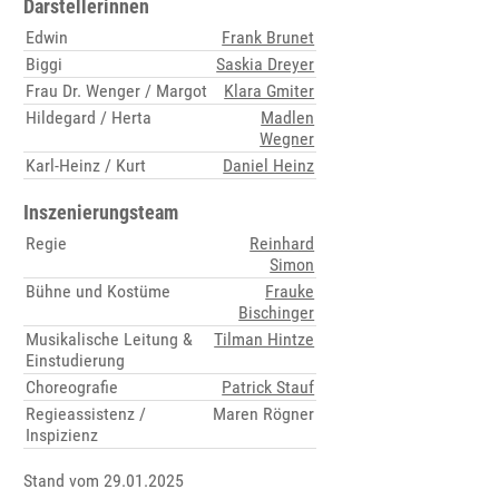
Darstellerinnen
Edwin
Frank Brunet
Biggi
Saskia Dreyer
Frau Dr. Wenger / Margot
Klara Gmiter
Hildegard / Herta
Madlen
Wegner
Karl-Heinz / Kurt
Daniel Heinz
Inszenierungsteam
Regie
Reinhard
Simon
Bühne und Kostüme
Frauke
Bischinger
Musikalische Leitung &
Tilman Hintze
Einstudierung
Choreografie
Patrick Stauf
Regieassistenz /
Maren Rögner
Inspizienz
Stand vom 29.01.2025