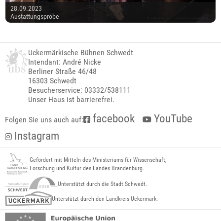
28.09.2023
Austattungsprobe
Uckermärkische Bühnen Schwedt
Intendant: André Nicke
Berliner Straße 46/48
16303 Schwedt
Besucherservice: 03332/538111
Unser Haus ist barrierefrei.
facebook
YouTube
Folgen Sie uns auch auf:
Instagram
Gefördert mit Mitteln des Ministeriums für Wissenschaft,
Forschung und Kultur des Landes Brandenburg.
Unterstützt durch die Stadt Schwedt.
Unterstützt durch den Landkreis Uckermark.