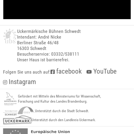
Uckermärkische Bühnen Schwedt
Intendant: André Nicke
Berliner Straße 46/48
16303 Schwedt
Besucherservice: 03332/538111
Unser Haus ist barrierefrei.
facebook
YouTube
Folgen Sie uns auch auf:
Instagram
Gefördert mit Mitteln des Ministeriums für Wissenschaft,
Forschung und Kultur des Landes Brandenburg.
Unterstützt durch die Stadt Schwedt.
Unterstützt durch den Landkreis Uckermark.