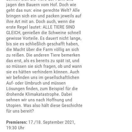
jagen den Bauern vom Hof. Doch wie
geht das nun: eine gerechte Welt? Alle
bringen sich ein und packen jeweils auf
ihre Art mit an. Doch auch, wenn die
erste Regel lautet: ALLE TIERE SIND
GLEICH, genießen die Schweine schnell
gewisse Vorteile. Es dauert nicht lange,
bis sie es schließlich geschafft haben,
die Macht über die Farm völlig an sich
zu reißen. Die anderen Tiere bemerken
das erst, als es bereits zu spät ist, und
so müssen sie sich fragen, ob und wann
sie es hätten verhindern können. Auch
wir befinden uns im gesellschaftlichen
Auf- oder Umbruch und müssen
Lösungen finden, zum Beispiel für die
drohende Klimakatastrophe. Dabei
sehnen wir uns nach Hoffnung und
Utopien. Was also hält diese Geschichte
für uns bereit?
Premieren:
17./18. September 2021,
19:30 Uhr