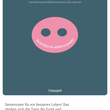
Gemeinsam für ein besseres Leben! Das
denken sich die Tiere der Farm und