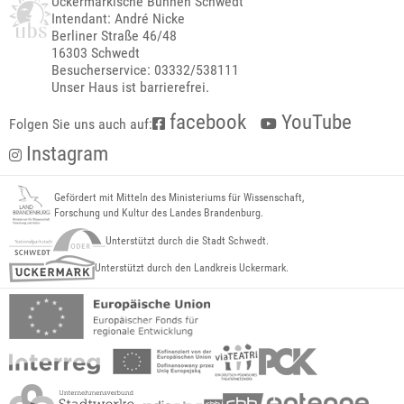
Uckermärkische Bühnen Schwedt
Intendant: André Nicke
Berliner Straße 46/48
16303 Schwedt
Besucherservice: 03332/538111
Unser Haus ist barrierefrei.
facebook
YouTube
Folgen Sie uns auch auf:
Instagram
Gefördert mit Mitteln des Ministeriums für Wissenschaft,
Forschung und Kultur des Landes Brandenburg.
Unterstützt durch die Stadt Schwedt.
Unterstützt durch den Landkreis Uckermark.