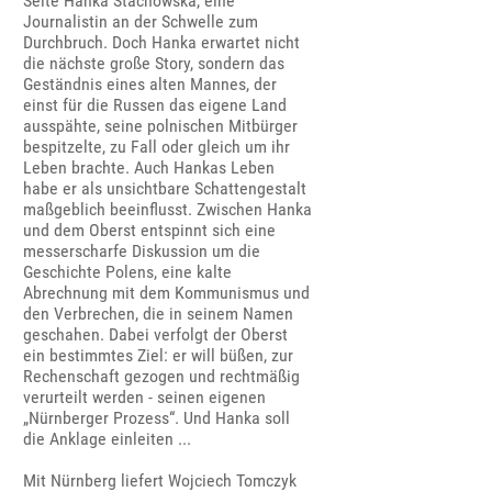
Seite Hanka Stachowska, eine
Journalistin an der Schwelle zum
Durchbruch. Doch Hanka erwartet nicht
die nächste große Story, sondern das
Geständnis eines alten Mannes, der
einst für die Russen das eigene Land
ausspähte, seine polnischen Mitbürger
bespitzelte, zu Fall oder gleich um ihr
Leben brachte. Auch Hankas Leben
habe er als unsichtbare Schattengestalt
maßgeblich beeinflusst. Zwischen Hanka
und dem Oberst entspinnt sich eine
messerscharfe Diskussion um die
Geschichte Polens, eine kalte
Abrechnung mit dem Kommunismus und
den Verbrechen, die in seinem Namen
geschahen. Dabei verfolgt der Oberst
ein bestimmtes Ziel: er will büßen, zur
Rechenschaft gezogen und rechtmäßig
verurteilt werden - seinen eigenen
„Nürnberger Prozess“. Und Hanka soll
die Anklage einleiten ...
Mit Nürnberg liefert Wojciech Tomczyk