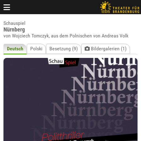
Schauspiel
Nürnberg
von Wojciech Tomczyk, aus dem Polnischen von Andreas Volk
Deutsch
Polski
Besetzung (9)
Bildergalerien (1)