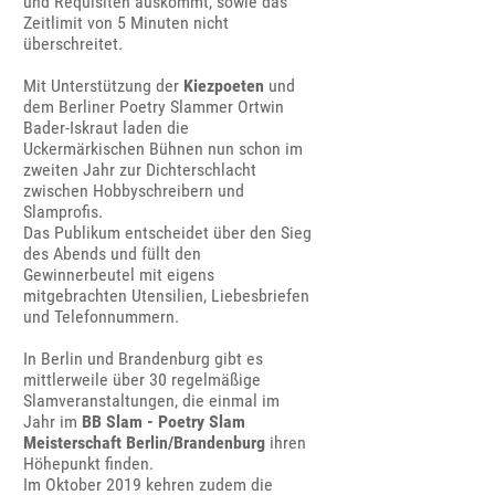
und Requisiten auskommt, sowie das
Zeitlimit von 5 Minuten nicht
überschreitet.
Mit Unterstützung der
Kiezpoeten
und
dem Berliner Poetry Slammer Ortwin
Bader-Iskraut laden die
Uckermärkischen Bühnen nun schon im
zweiten Jahr zur Dichterschlacht
zwischen Hobbyschreibern und
Slamprofis.
Das Publikum entscheidet über den Sieg
des Abends und füllt den
Gewinnerbeutel mit eigens
mitgebrachten Utensilien, Liebesbriefen
und Telefonnummern.
In Berlin und Brandenburg gibt es
mittlerweile über 30 regelmäßige
Slamveranstaltungen, die einmal im
Jahr im
BB Slam - Poetry Slam
Meisterschaft Berlin/Brandenburg
ihren
Höhepunkt finden.
Im Oktober 2019 kehren zudem die