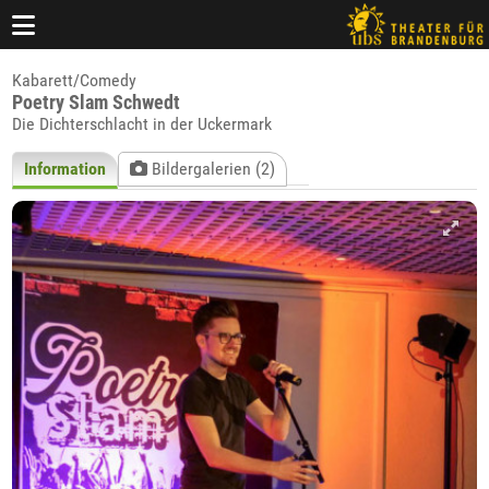
Kabarett/Comedy
Poetry Slam Schwedt
Die Dichterschlacht in der Uckermark
Information
Bildergalerien (2)