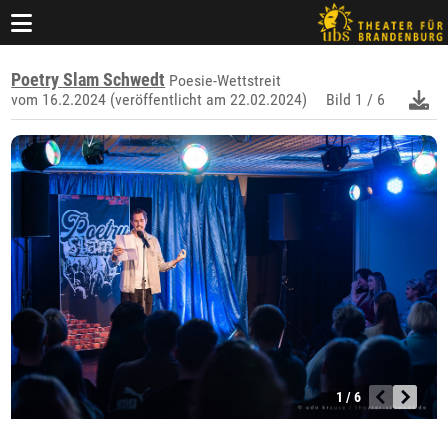
Poetry Slam Schwedt
Poesie-Wettstreit
vom 16.2.2024 (veröffentlicht am 22.02.2024)
Bild
1 / 6
1 / 6