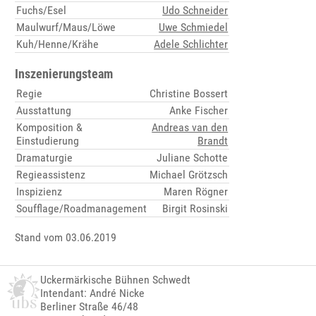
Fuchs/Esel
Udo Schneider
Maulwurf/Maus/Löwe
Uwe Schmiedel
Kuh/Henne/Krähe
Adele Schlichter
Inszenierungsteam
Regie
Christine Bossert
Ausstattung
Anke Fischer
Komposition &
Andreas van den
Einstudierung
Brandt
Dramaturgie
Juliane Schotte
Regieassistenz
Michael Grötzsch
Inspizienz
Maren Rögner
Soufflage/Roadmanagement
Birgit Rosinski
Stand vom 03.06.2019
Uckermärkische Bühnen Schwedt
Intendant: André Nicke
Berliner Straße 46/48