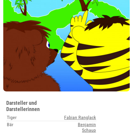
Darsteller und
Darstellerinnen
Tiger
Fabian Ranglack
Bär
Benjamin
Schaup