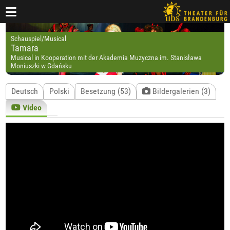
Schauspiel/Musical
Tamara
Musical in Kooperation mit der Akademia Muzyczna im. Stanisława
Moniuszki w Gdańsku
Deutsch
Polski
Besetzung (53)
Bildergalerien (3)
Video