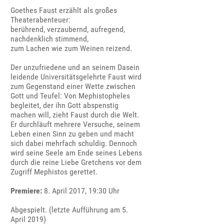
Goethes Faust erzählt als großes
Theaterabenteuer:
berührend, verzaubernd, aufregend,
nachdenklich stimmend,
zum Lachen wie zum Weinen reizend.
Der unzufriedene und an seinem Dasein
leidende Universitätsgelehrte Faust wird
zum Gegenstand einer Wette zwischen
Gott und Teufel: Von Mephistopheles
begleitet, der ihn Gott abspenstig
machen will, zieht Faust durch die Welt.
Er durchläuft mehrere Versuche, seinem
Leben einen Sinn zu geben und macht
sich dabei mehrfach schuldig. Dennoch
wird seine Seele am Ende seines Lebens
durch die reine Liebe Gretchens vor dem
Zugriff Mephistos gerettet.
Premiere:
8. April 2017, 19:30 Uhr
Abgespielt. (letzte Aufführung am 5.
April 2019)