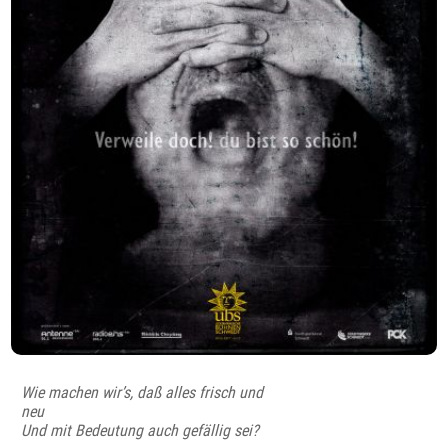
Wie machen wir’s, daß alles frisch und
neu
Und mit Bedeutung auch gefällig sei?