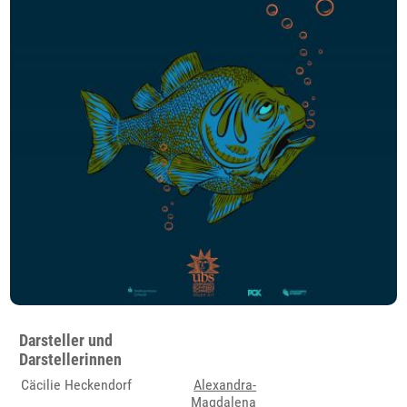
Darsteller und
Darstellerinnen
Cäcilie Heckendorf
Alexandra-
Magdalena