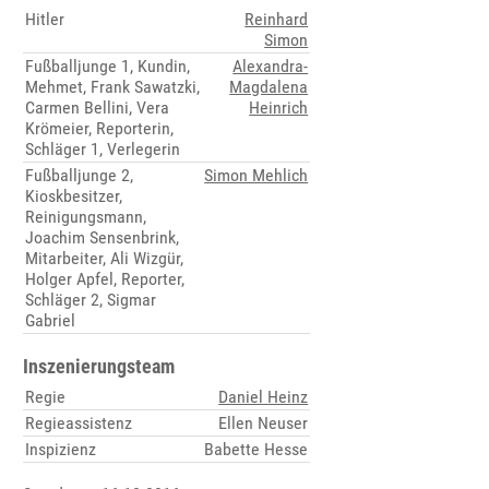
Hitler
Reinhard
Simon
Fußballjunge 1, Kundin,
Alexandra-
Mehmet, Frank Sawatzki,
Magdalena
Carmen Bellini, Vera
Heinrich
Krömeier, Reporterin,
Schläger 1, Verlegerin
Fußballjunge 2,
Simon Mehlich
Kioskbesitzer,
Reinigungsmann,
Joachim Sensenbrink,
Mitarbeiter, Ali Wizgür,
Holger Apfel, Reporter,
Schläger 2, Sigmar
Gabriel
Inszenierungsteam
Regie
Daniel Heinz
Regieassistenz
Ellen Neuser
Inspizienz
Babette Hesse