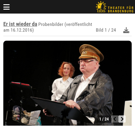
Er ist wieder da
Probenbilder (veröffentlicht
am 16.12.2016)
Bild
1 / 24
1 / 24