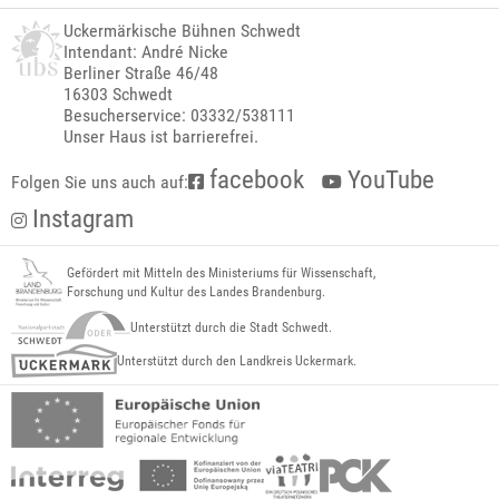
Uckermärkische Bühnen Schwedt
Intendant: André Nicke
Berliner Straße 46/48
16303 Schwedt
Besucherservice: 03332/538111
Unser Haus ist barrierefrei.
facebook
YouTube
Folgen Sie uns auch auf:
Instagram
Gefördert mit Mitteln des Ministeriums für Wissenschaft,
Forschung und Kultur des Landes Brandenburg.
Unterstützt durch die Stadt Schwedt.
Unterstützt durch den Landkreis Uckermark.